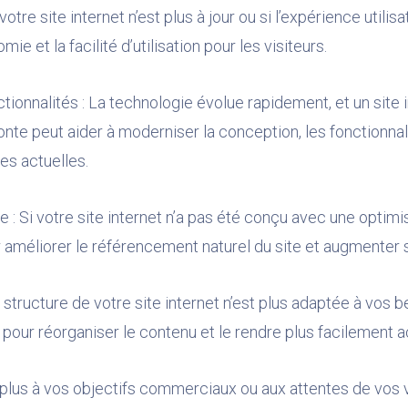
votre site internet n’est plus à jour ou si l’expérience utilis
ie et la facilité d’utilisation pour les visiteurs.
ionnalités : La technologie évolue rapidement, et un site in
e peut aider à moderniser la conception, les fonctionnalit
tes actuelles.
 : Si votre site internet n’a pas été conçu avec une optim
 améliorer le référencement naturel du site et augmenter sa 
la structure de votre site internet n’est plus adaptée à vos 
 pour réorganiser le contenu et le rendre plus facilement a
plus à vos objectifs commerciaux ou aux attentes de vos vi