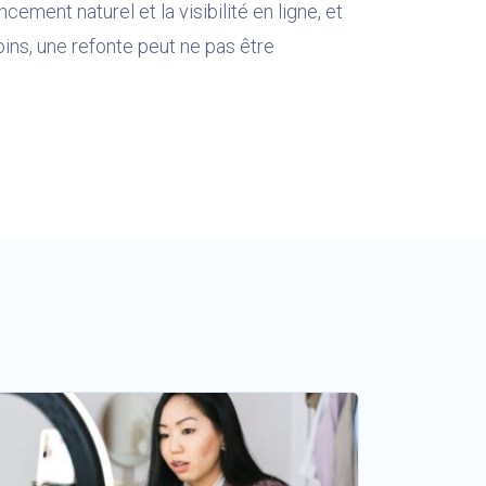
cement naturel et la visibilité en ligne, et
oins, une refonte peut ne pas être