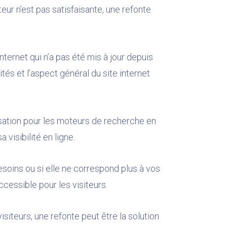
ateur n’est pas satisfaisante, une refonte
ternet qui n’a pas été mis à jour depuis
és et l’aspect général du site internet
isation pour les moteurs de recherche en
visibilité en ligne.
besoins ou si elle ne correspond plus à vos
ccessible pour les visiteurs.
siteurs, une refonte peut être la solution