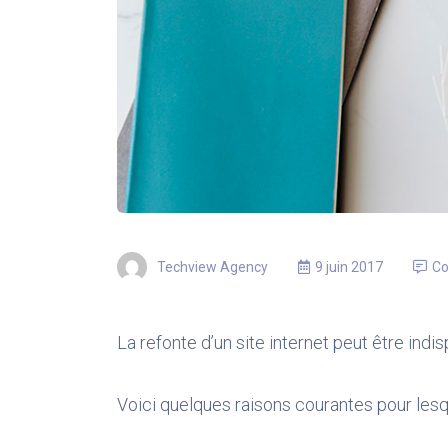
Techview Agency
9 juin 2017
C
La refonte d’un site internet peut être ind
Voici quelques raisons courantes pour lesqu