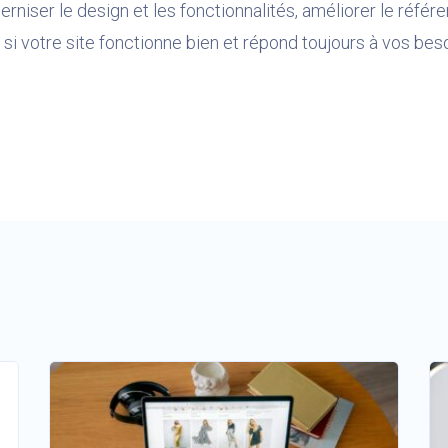
rniser le design et les fonctionnalités, améliorer le référen
, si votre site fonctionne bien et répond toujours à vos bes