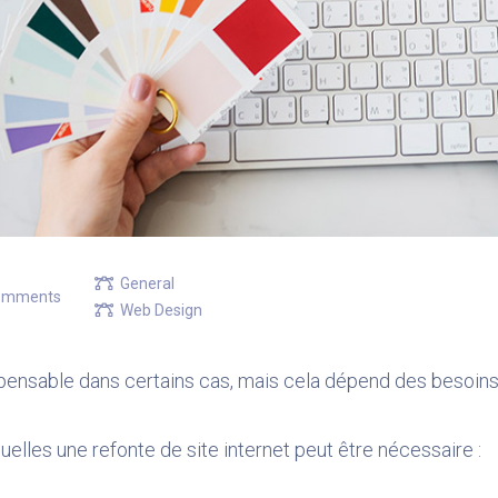
General
omments
Web Design
ispensable dans certains cas, mais cela dépend des besoins 
elles une refonte de site internet peut être nécessaire :