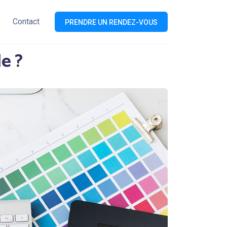
Contact
PRENDRE UN RENDEZ-VOUS
e ?