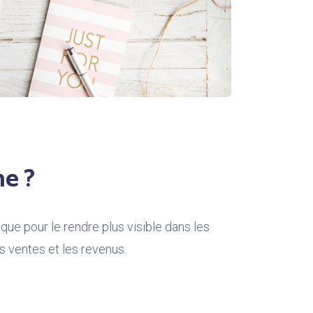
e ?
e pour le rendre plus visible dans les
es ventes et les revenus.