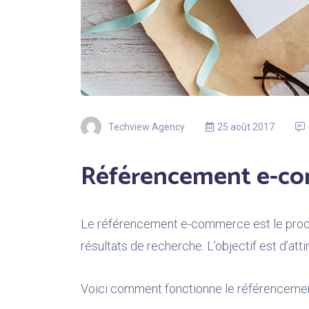
Techview Agency
25 août 2017
Référencement e-co
Le référencement e-commerce est le proces
résultats de recherche. L’objectif est d’atti
Voici comment fonctionne le référenceme