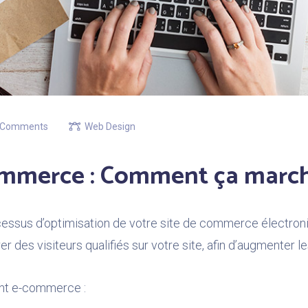
Comments
Web Design
mmerce : Comment ça march
sus d’optimisation de votre site de commerce électroniqu
rer des visiteurs qualifiés sur votre site, afin d’augmenter l
nt e-commerce :