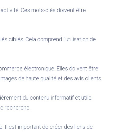
activité. Ces mots-clés doivent être
lés ciblés. Cela comprend l’utilisation de
commerce électronique. Elles doivent être
images de haute qualité et des avis clients.
ièrement du contenu informatif et utile,
de recherche.
te. Il est important de créer des liens de