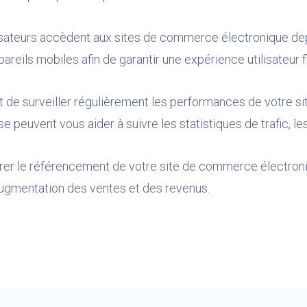
ilisateurs accèdent aux sites de commerce électronique dep
pareils mobiles afin de garantir une expérience utilisateur f
t de surveiller régulièrement les performances de votre si
se peuvent vous aider à suivre les statistiques de trafic, l
er le référencement de votre site de commerce électronique
 augmentation des ventes et des revenus.