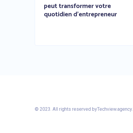
peut transformer votre
quotidien d’entrepreneur
© 2023. All rights reserved by
Techview.agency
.